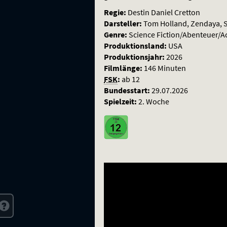
Regie:
Destin Daniel Cretton
Darsteller:
Tom Holland, Zendaya, S
Genre:
Science Fiction/Abenteuer/A
Produktionsland:
USA
Produktionsjahr:
2026
Filmlänge:
146 Minuten
FSK
:
ab 12
Bundesstart:
29.07.2026
Spielzeit:
2. Woche