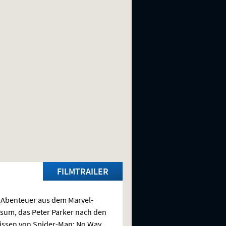
FILMTRAILER
Abenteuer aus dem Marvel-
sum, das Peter Parker nach den
issen von Spider-Man: No Way