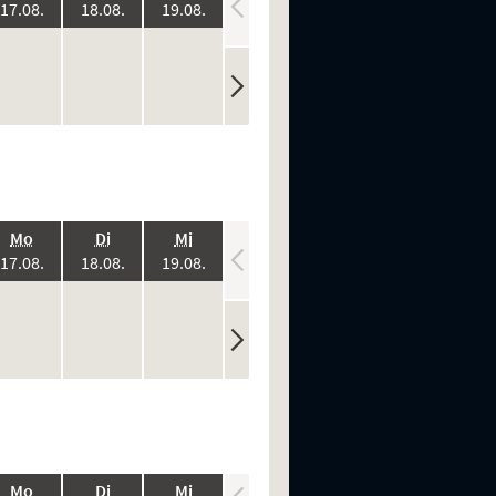
:
2026:
2026:
2026:
2026:
2026:
17.08.
18.08.
19.08.
20.08.
21.08.
ine
keine
keine
keine
keine
n
rstellungen
Vorstellungen
Vorstellungen
Vorstellungen
Vorstellungen
.,
.,
.,
.,
.,
Mo
Di
Mi
Do
Fr
:
2026:
2026:
2026:
2026:
2026:
17.08.
18.08.
19.08.
20.08.
21.08.
ine
keine
keine
keine
keine
n
rstellungen
Vorstellungen
Vorstellungen
Vorstellungen
Vorstellungen
.,
.,
.,
.,
.,
Mo
Di
Mi
Do
Fr