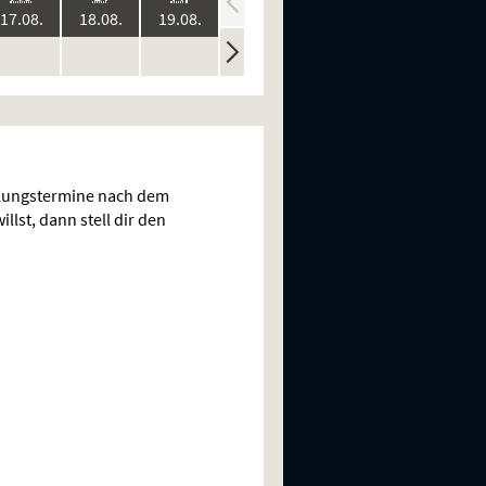
:
2026:
2026:
2026:
2026:
2026:
17.08.
18.08.
19.08.
20.08.
21.08.
ine
keine
keine
keine
keine
n
rstellungen
Vorstellungen
Vorstellungen
Vorstellungen
Vorstellungen
llungstermine nach dem
llst, dann stell dir den