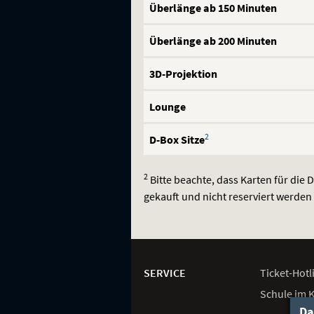
Überlänge ab 150 Minuten
Überlänge ab 200 Minuten
3D-Projektion
Lounge
2
D-Box Sitze
2
Bitte beachte, dass Karten für die 
gekauft und nicht reserviert werde
Weitere
Navigationsmöglichkeiten
SERVICE
Ticket-
Hotl
Schule im 
Da