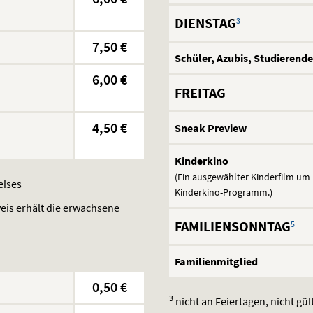
DIENSTAG
3
7,50 €
Schüler, Azubis, Studierende
6,00 €
FREITAG
4,50 €
Sneak Preview
Kinderkino
(Ein ausgewählter Kinderfilm um 
eises
Kinderkino-Programm.)
eis erhält die erwachsene
FAMILIENSONNTAG
5
Familienmitglied
0,50 €
3
nicht an Feiertagen, nicht gü