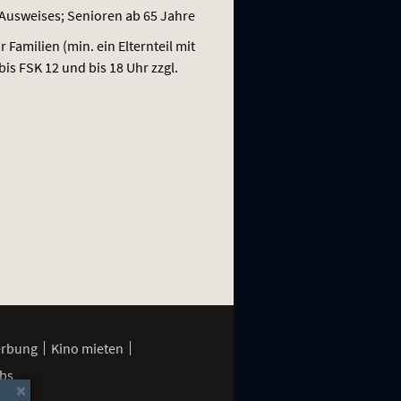
 Ausweises; Senioren ab 65 Jahre
r Familien (min. ein Elternteil mit
 bis
FSK
12 und bis 18 Uhr zzgl.
erbung
Kino mieten
bs
×