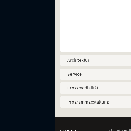
Architektur
Service
Crossmedialität
Programmgestaltung
Weitere
Navigationsmöglichkeiten
SERVICE
Ticket-
Hotl