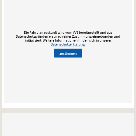
Die Fahrplanauskunft wird vom VVS bereitgestellt und aus
Datenschutzgründen erst nach einer Zustimmung eingebunden und
initialisiert.
Weitere Informationen finden sich in unserer
Datenschutzerklärung
.
zustimmen
Google-
Maps
Kartendarstellung