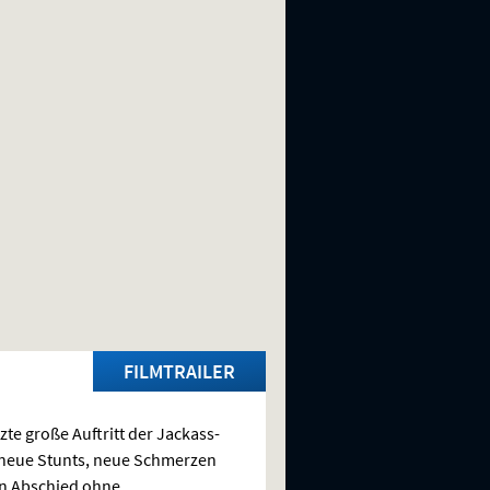
FILMTRAILER
tzte große Auftritt der Jackass-
neue Stunts, neue Schmerzen
n Abschied ohne