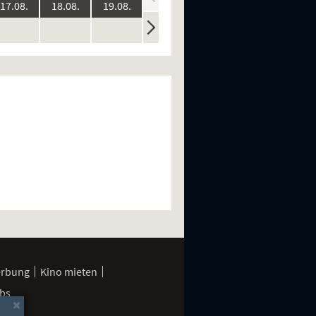
:
2026:
2026:
2026:
2026:
2026:
17.08.
18.08.
19.08.
20.08.
21.08.
ine
keine
keine
keine
keine
n
rstellungen
Vorstellungen
Vorstellungen
Vorstellungen
Vorstellungen
erbung
Kino mieten
bs
×