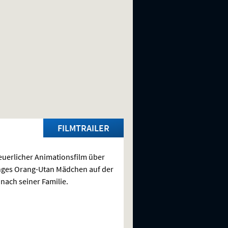
FILMTRAILER
uerlicher Animationsfilm über
nges Orang-Utan Mädchen auf der
nach seiner Familie.