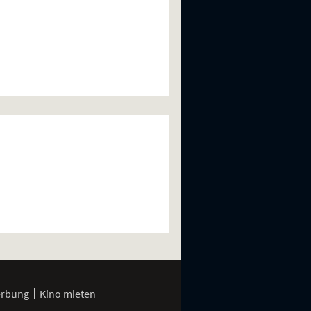
erbung
Kino mieten