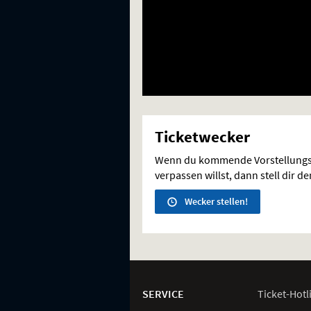
Ticketwecker
Wenn du kommende Vorstellungs
verpassen willst, dann stell dir d
Wecker stellen!
Weitere
Navigationsmöglichkeiten
SERVICE
Ticket-
Hotl