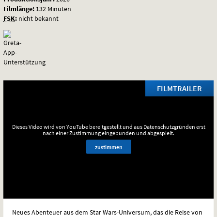
Filmlänge:
132 Minuten
FSK
:
nicht bekannt
FILMTRAILER
Dieses Video wird von YouTube bereitgestellt und aus Datenschutzgründen erst
nach einer Zustimmung eingebunden und abgespielt.
zustimmen
Neues Abenteuer aus dem Star Wars-Universum, das die Reise von