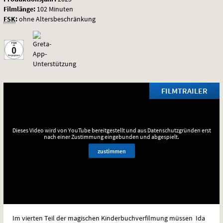
Filmlänge:
102 Minuten
FSK
:
ohne Altersbeschränkung
FILMTRAILER
Dieses Video wird von YouTube bereitgestellt und aus Datenschutzgründen erst
nach einer Zustimmung eingebunden und abgespielt.
zustimmen
Im vierten Teil der magischen Kinderbuchverfilmung müssen Ida