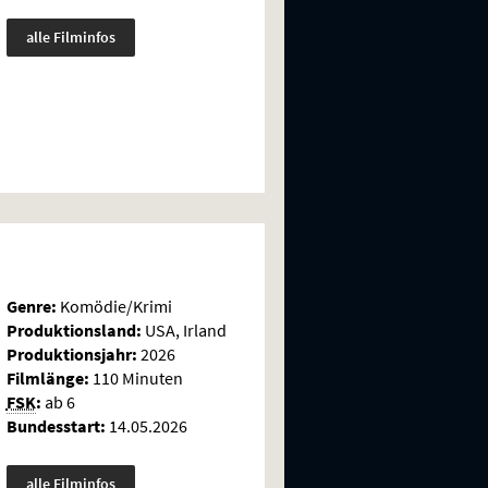
alle Filminfos
Genre:
Komödie/Krimi
Produktionsland:
USA, Irland
Produktionsjahr:
2026
Filmlänge:
110 Minuten
FSK
:
ab 6
Bundesstart:
14.05.2026
alle Filminfos