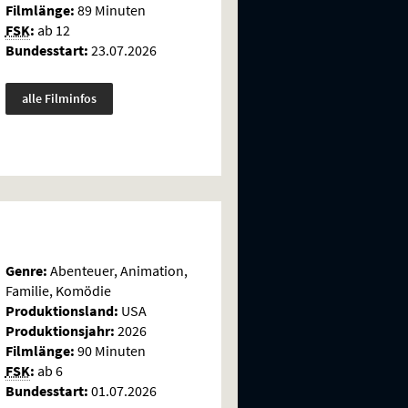
Filmlänge:
89 Minuten
FSK
:
ab 12
Bundesstart:
23.07.2026
alle Filminfos
Genre:
Abenteuer, Animation,
Familie, Komödie
Produktionsland:
USA
Produktionsjahr:
2026
Filmlänge:
90 Minuten
FSK
:
ab 6
Bundesstart:
01.07.2026