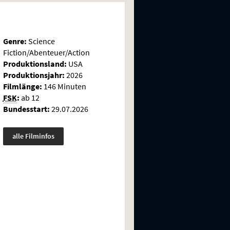
Genre:
Science
Fiction/Abenteuer/Action
Produktionsland:
USA
Produktionsjahr:
2026
Filmlänge:
146 Minuten
FSK
:
ab 12
Bundesstart:
29.07.2026
alle Filminfos