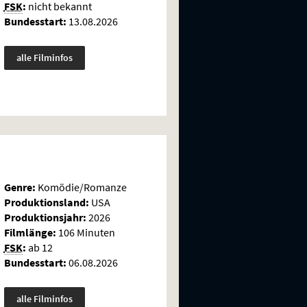
FSK
:
nicht bekannt
Bundesstart:
13.08.2026
alle Filminfos
Genre:
Komödie/Romanze
Produktionsland:
USA
Produktionsjahr:
2026
Filmlänge:
106 Minuten
FSK
:
ab 12
Bundesstart:
06.08.2026
alle Filminfos