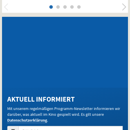
Newsletter
E-
Mail-
AKTUELL INFORMIERT
Adresse
(Pflichtfeld):
Mit unserem regelmäßigen Programm-Newsletter informieren wir
darüber, was aktuell im Kino gespielt wird. Es gilt unsere
Datenschutzerklärung
.