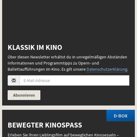
E-
Mail-
KLASSIK IM KINO
Adresse
(Pflichtfeld):
Über diesen Newsletter erhältst du in unregelmäßigen Abständen
Informationen und Programmtipps zu Opern- und
Ballettaufführungen im Kino. Es gilt unsere
Datenschutzerklärung
.
D-BOX
BEWEGTER KINOSPASS
Erleben Sie Ihren Lieblingsfilm auf beweglichen Kinosesseln –