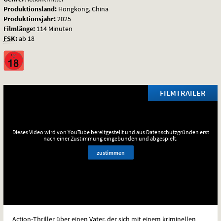
Produktionsland:
Hongkong, China
Produktionsjahr:
2025
Filmlänge:
114 Minuten
FSK
:
ab 18
FILMTRAILER
Dieses Video wird von YouTube bereitgestellt und aus Datenschutzgründen erst
nach einer Zustimmung eingebunden und abgespielt.
zustimmen
Action-Thriller über einen Vater, der sich mit einem kriminellen