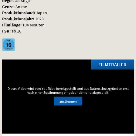
Regie:
Go Koga
Genre:
Anime
Produktionsland:
Japan
Produktionsjahr:
2023
Filmlänge:
104 Minuten
FSK
:
ab 16
FILMTRAILER
Dieses Video wird von YouTube bereitgestellt und aus Datenschutzgründen erst
nach einer Zustimmung eingebunden und abgespielt.
zustimmen