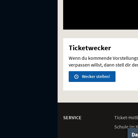
Ticketwecker
Wenn du kommende Vorstellungs
verpassen willst, dann stell dir d
Wecker stellen!
Weitere
Navigationsmöglichkeiten
SERVICE
Ticket-
Hotl
Schule im 
Da