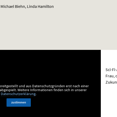
Michael Biehn, Linda Hamilton
Sci-Fi
Frau, 
Zukunf
ereitgestellt und aus Datenschutzgründen erst nach einer
bgespielt.
Weitere Informationen finden sich in unserer
Datenschutzerklärung
.
zustimmen