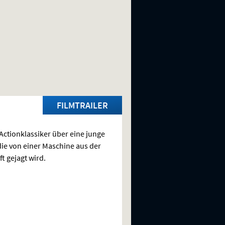
FILMTRAILER
-Actionklassiker über eine junge
die von einer Maschine aus der
t gejagt wird.