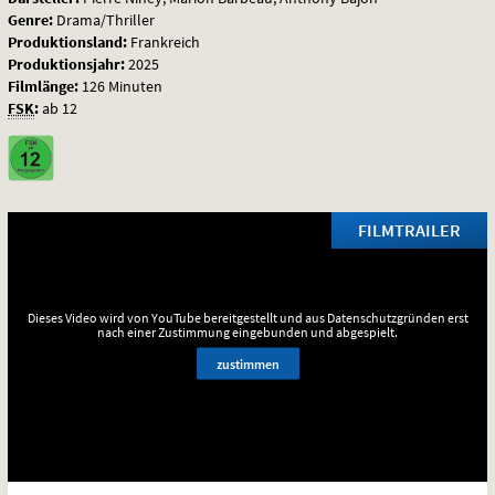
Genre:
Drama/Thriller
Produktionsland:
Frankreich
Produktionsjahr:
2025
Filmlänge:
126 Minuten
FSK
:
ab 12
FILMTRAILER
Dieses Video wird von YouTube bereitgestellt und aus Datenschutzgründen erst
nach einer Zustimmung eingebunden und abgespielt.
zustimmen