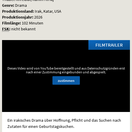
Genre:
Drama
Produktionsland:
Irak, Katar, USA
Produktionsjahr:
2026
Filmlänge:
102 Minuten
FSK
:
nicht bekannt
FILMTRAILER
Dieses Video wird von YouTube bereitgestellt und aus Datenschutzgründen erst
nach einer Zustimmung eingebunden und abgespielt.
zustimmen
Ein irakisches Drama über Hoffnung, Pflicht und das Suchen nach
Zutaten für einen Geburtstagskuchen.