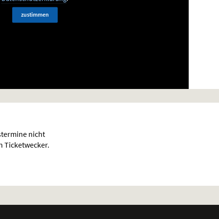
zustimmen
termine nicht
en Ticketwecker.