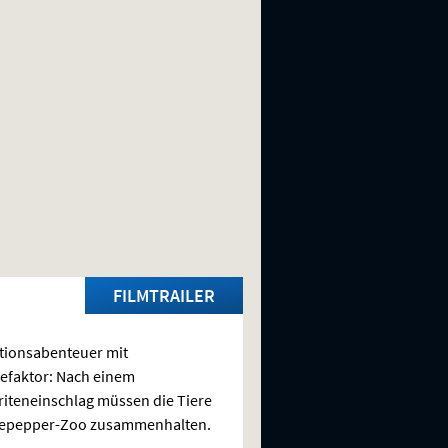
FILMTRAILER
tionsabenteuer mit
efaktor: Nach einem
iteneinschlag müssen die Tiere
lepepper-Zoo zusammenhalten.