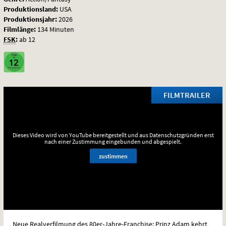
Produktionsland:
USA
Produktionsjahr:
2026
Filmlänge:
134 Minuten
FSK
:
ab 12
FILMTRAILER
Dieses Video wird von YouTube bereitgestellt und aus Datenschutzgründen erst
nach einer Zustimmung eingebunden und abgespielt.
zustimmen
Neue Realverfilmung des 80er-Jahre-Franchise: Prinz Adam kehrt