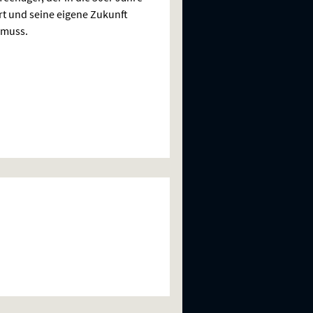
rt und seine eigene Zukunft
 muss.