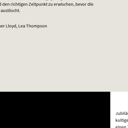
 den richtigen Zeitpunkt zu erwischen, bevor die
 auslöscht.
pher Lloyd, Lea Thompson
Jubil
kultig
einen 