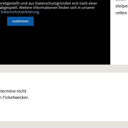
ereitgestellt und aus Datenschutzgründen erst nach einer
stolpe
bgespielt.
Weitere Informationen finden sich in unserer
retten
Datenschutzerklärung
.
zustimmen
termine nicht
en Ticketwecker.