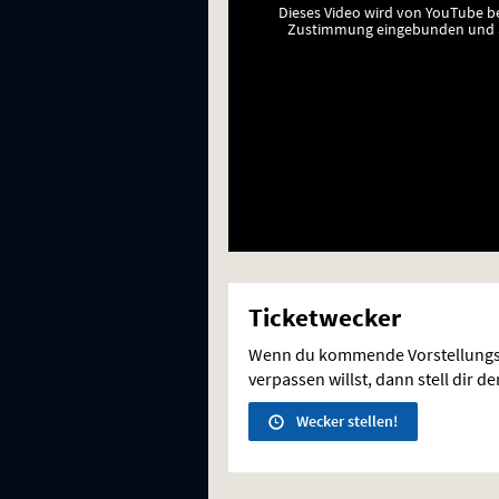
Dieses Video wird von YouTube b
Zustimmung eingebunden und a
Ticketwecker
Wenn du kommende Vorstellungs
verpassen willst, dann stell dir d
Wecker stellen!