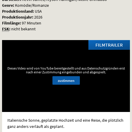
Genre:
Komödie/Romanze
Produktionsland:
USA
Produktionsjahr:
2026
Filmlänge:
97 Minuten
FSK
:
nicht bekannt
FILMTRAILER
Dieses Video wird von YouTube bereitgestellt und aus Datenschutzgründen erst
nach einer Zustimmung eingebunden und abgespielt.
zustimmen
Italienische Sonne, geplatzte Hochzeit und eine Reise, die plötzlich
ganz anders verläuft als geplant.