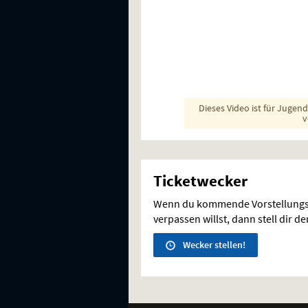
Dieses Video ist für Jugen
v
Ticketwecker
Wenn du kommende Vorstellungs
verpassen willst, dann stell dir d
Wecker stellen!