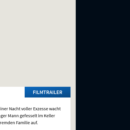
FILMTRAILER
iner Nacht voller Exzesse wacht
nger Mann gefesselt im Keller
fremden Familie auf.