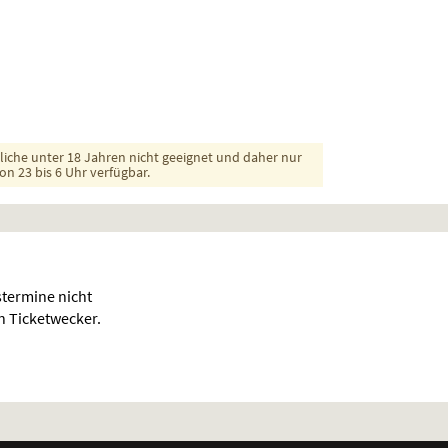
dliche unter 18 Jahren nicht geeignet und daher nur
on 23 bis 6 Uhr verfügbar.
termine nicht
en Ticketwecker.