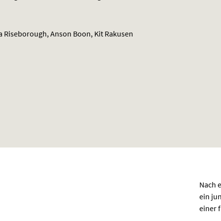
 Riseborough, Anson Boon, Kit Rakusen
Nach e
ein ju
einer 